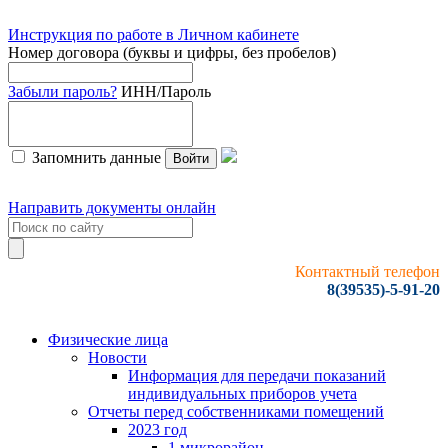
Инструкция по работе в Личном кабинете
Номер договора (буквы и цифры, без пробелов)
Забыли пароль?
ИНН/Пароль
Запомнить данные
Войти
Направить документы онлайн
Контактный телефон
8(39535)-5-91-20
Физические лица
Новости
Информация для передачи показаний
индивидуальных приборов учета
Отчеты перед собственниками помещений
2023 год
1 микрорайон