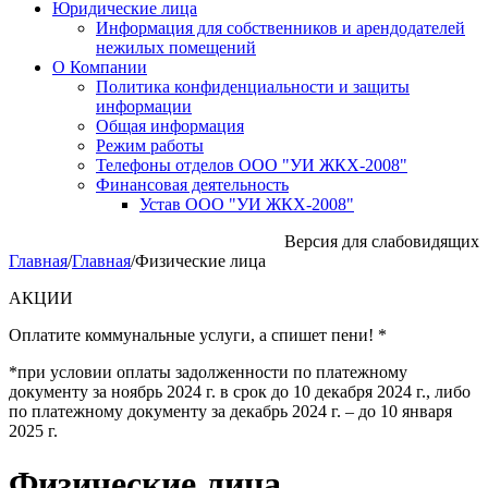
Юридические лица
Информация для собственников и арендодателей
нежилых помещений
О Компании
Политика конфиденциальности и защиты
информации
Общая информация
Режим работы
Телефоны отделов ООО "УИ ЖКХ-2008"
Финансовая деятельность
Устав ООО "УИ ЖКХ-2008"
Версия для слабовидящих
Главная
/
Главная
/
Физические лица
АКЦИИ
Оплатите коммунальные услуги, а спишет пени! *
*при условии оплаты задолженности по платежному
документу за ноябрь 2024 г. в срок до 10 декабря 2024 г., либо
по платежному документу за декабрь 2024 г. – до 10 января
2025 г.
Физические лица