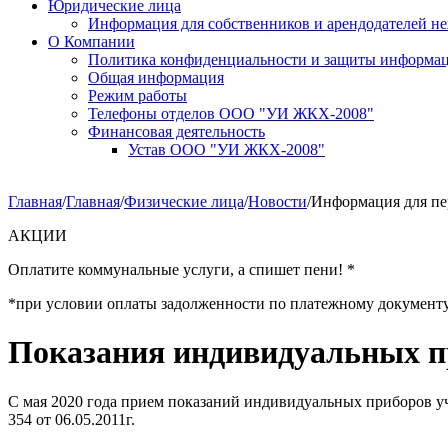
Юридические лица
Информация для собственников и арендодателей 
О Компании
Политика конфиденциальности и защиты информа
Общая информация
Режим работы
Телефоны отделов ООО "УИ ЖКХ-2008"
Финансовая деятельность
Устав ООО "УИ ЖКХ-2008"
Главная
/
Главная
/
Физические лица
/
Новости
/
Информация для пер
АКЦИИ
Оплатите коммунальные услуги, а спишет пени! *
*при условии оплаты задолженности по платежному документу за 
Показания индивидуальных п
С мая 2020 года прием показаний индивидуальных приборов уч
354 от 06.05.2011г.