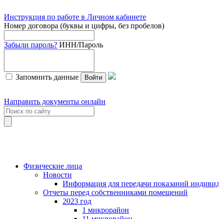
Инструкция по работе в Личном кабинете
Номер договора (буквы и цифры, без пробелов)
Забыли пароль?
ИНН/Пароль
Запомнить данные
Войти
Направить документы онлайн
Физические лица
Новости
Информация для передачи показаний индивид
Отчеты перед собственниками помещений
2023 год
1 микрорайон
11 микрорайон