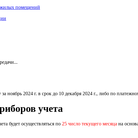
нежилых помещений
ции
едачи...
ноябрь 2024 г. в срок до 10 декабря 2024 г., либо по платежному
риборов учета
ета будет осуществляться по
25 число текущего месяца
на основ