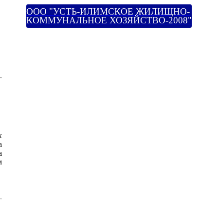
ООО "УСТЬ-ИЛИМСКОЕ ЖИЛИЩНО-
КОММУНАЛЬНОЕ ХОЗЯЙСТВО-2008"
х
а
а
м