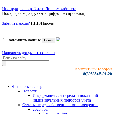
Инструкция по работе в Личном кабинете
Номер договора (буквы и цифры, без пробелов)
Забыли пароль?
ИНН/Пароль
Запомнить данные
Войти
Направить документы онлайн
Контактный телефон
8(39535)-5-91-20
Физические лица
Новости
Информация для передачи показаний
индивидуальных приборов учета
Отчеты перед собственниками помещений
2023 год
1 микрорайон