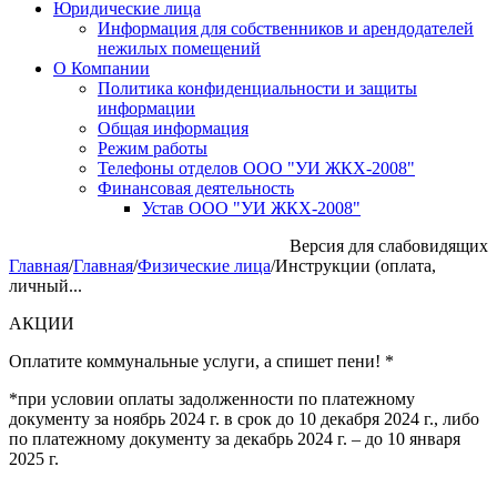
Юридические лица
Информация для собственников и арендодателей
нежилых помещений
О Компании
Политика конфиденциальности и защиты
информации
Общая информация
Режим работы
Телефоны отделов ООО "УИ ЖКХ-2008"
Финансовая деятельность
Устав ООО "УИ ЖКХ-2008"
Версия для слабовидящих
Главная
/
Главная
/
Физические лица
/
Инструкции (оплата,
личный...
АКЦИИ
Оплатите коммунальные услуги, а спишет пени! *
*при условии оплаты задолженности по платежному
документу за ноябрь 2024 г. в срок до 10 декабря 2024 г., либо
по платежному документу за декабрь 2024 г. – до 10 января
2025 г.