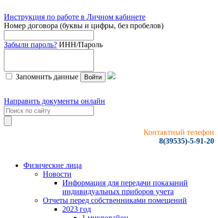
Инструкция по работе в Личном кабинете
Номер договора (буквы и цифры, без пробелов)
Забыли пароль?
ИНН/Пароль
Запомнить данные
Войти
Направить документы онлайн
Контактный телефон
8(39535)-5-91-20
Физические лица
Новости
Информация для передачи показаний
индивидуальных приборов учета
Отчеты перед собственниками помещений
2023 год
1 микрорайон