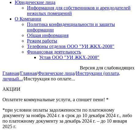
Юридические лица
Информация для собственников и арендодателей
нежилых помещений
О Компании
Политика конфиденциальности и защиты
информации
Общая информация
Режим работы
Телефоны отделов ООО "УИ ЖКХ-2008"
Финансовая деятельность
Устав ООО "УИ ЖКХ-2008"
Версия для слабовидящих
Главная
/
Главная
/
Физические лица
/
Инструкции (оплата,
личный...
/
Инструкция по оплате...
АКЦИИ
Оплатите коммунальные услуги, а спишет пени! *
*при условии оплаты задолженности по платежному
документу за ноябрь 2024 г. в срок до 10 декабря 2024 г., либо
по платежному документу за декабрь 2024 г. – до 10 января
2025 г.