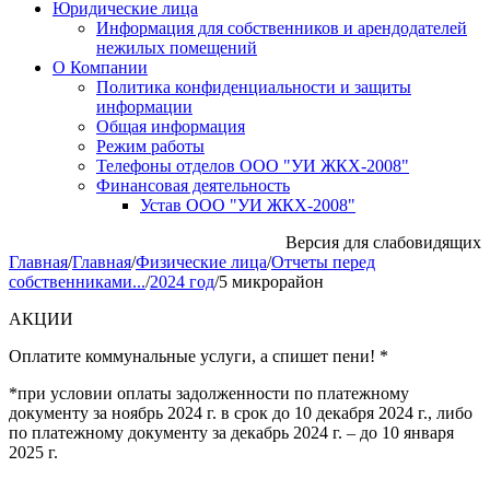
Юридические лица
Информация для собственников и арендодателей
нежилых помещений
О Компании
Политика конфиденциальности и защиты
информации
Общая информация
Режим работы
Телефоны отделов ООО "УИ ЖКХ-2008"
Финансовая деятельность
Устав ООО "УИ ЖКХ-2008"
Версия для слабовидящих
Главная
/
Главная
/
Физические лица
/
Отчеты перед
собственниками...
/
2024 год
/
5 микрорайон
АКЦИИ
Оплатите коммунальные услуги, а спишет пени! *
*при условии оплаты задолженности по платежному
документу за ноябрь 2024 г. в срок до 10 декабря 2024 г., либо
по платежному документу за декабрь 2024 г. – до 10 января
2025 г.