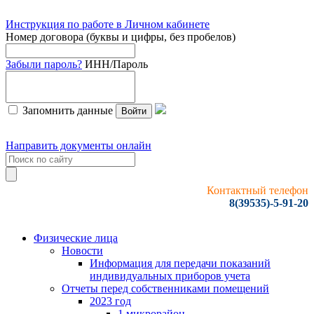
Инструкция по работе в Личном кабинете
Номер договора (буквы и цифры, без пробелов)
Забыли пароль?
ИНН/Пароль
Запомнить данные
Войти
Направить документы онлайн
Контактный телефон
8(39535)-5-91-20
Физические лица
Новости
Информация для передачи показаний
индивидуальных приборов учета
Отчеты перед собственниками помещений
2023 год
1 микрорайон