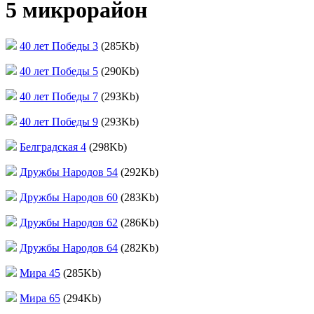
5 микрорайон
40 лет Победы 3
(285Kb)
40 лет Победы 5
(290Kb)
40 лет Победы 7
(293Kb)
40 лет Победы 9
(293Kb)
Белградская 4
(298Kb)
Дружбы Народов 54
(292Kb)
Дружбы Народов 60
(283Kb)
Дружбы Народов 62
(286Kb)
Дружбы Народов 64
(282Kb)
Мира 45
(285Kb)
Мира 65
(294Kb)