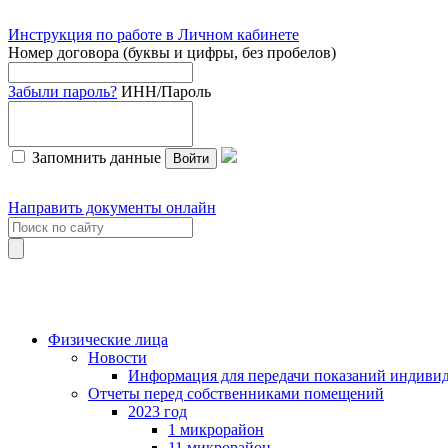
Инструкция по работе в Личном кабинете
Номер договора (буквы и цифры, без пробелов)
Забыли пароль?
ИНН/Пароль
Запомнить данные
Войти
Направить документы онлайн
Физические лица
Новости
Информация для передачи показаний индивид
Отчеты перед собственниками помещений
2023 год
1 микрорайон
11 микрорайон