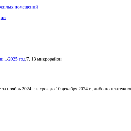
нежилых помещений
ции
и...
/
2025 год
/
7, 13 микрорайон
ноябрь 2024 г. в срок до 10 декабря 2024 г., либо по платежному