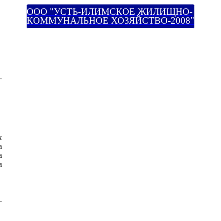
ООО "УСТЬ-ИЛИМСКОЕ ЖИЛИЩНО-
КОММУНАЛЬНОЕ ХОЗЯЙСТВО-2008"
х
а
а
м