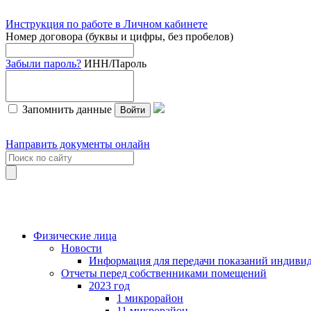
Инструкция по работе в Личном кабинете
Номер договора (буквы и цифры, без пробелов)
Забыли пароль?
ИНН/Пароль
Запомнить данные
Войти
Направить документы онлайн
Физические лица
Новости
Информация для передачи показаний индивид
Отчеты перед собственниками помещений
2023 год
1 микрорайон
11 микрорайон