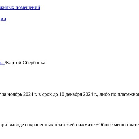
нежилых помещений
ции
...
/
Картой Сбербанка
ноябрь 2024 г. в срок до 10 декабря 2024 г., либо по платежному
(при выводе сохраненных платежей нажмите «Общее меню плате