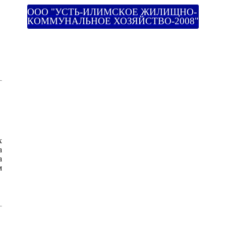
ООО "УСТЬ-ИЛИМСКОЕ ЖИЛИЩНО-
КОММУНАЛЬНОЕ ХОЗЯЙСТВО-2008"
х
а
а
м