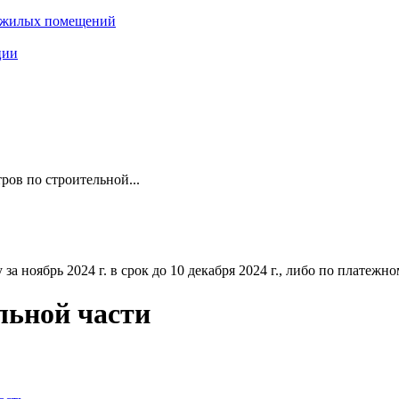
нежилых помещений
ции
ров по строительной...
ноябрь 2024 г. в срок до 10 декабря 2024 г., либо по платежному
льной части
0+