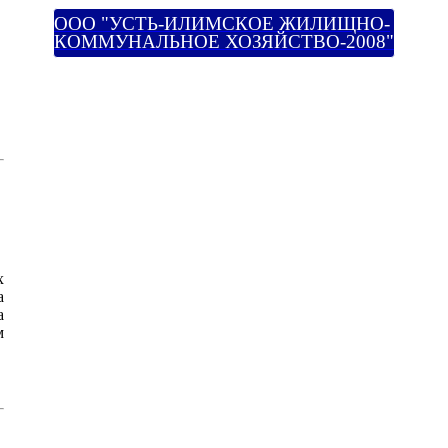
ООО "УСТЬ-ИЛИМСКОЕ ЖИЛИЩНО-
КОММУНАЛЬНОЕ ХОЗЯЙСТВО-2008"
х
а
а
м