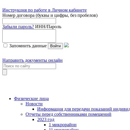
Инструкция по работе в Личном кабинете
Номер договора (буквы и цифры, без пробелов)
Забыли пароль?
ИНН/Пароль
Запомнить данные
Войти
Направить документы онлайн
Физические лица
Новости
Информация для передачи показаний индивид
Отчеты перед собственниками помещений
2023 год
1 микрорайон
11 микрорайон