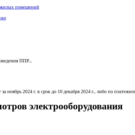
нежилых помещений
ции
оведения ППР...
ноябрь 2024 г. в срок до 10 декабря 2024 г., либо по платежному
отров электрооборудования