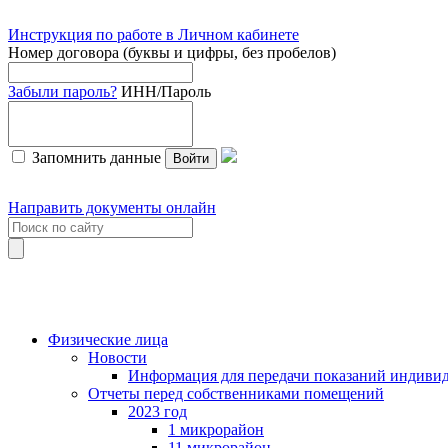
Инструкция по работе в Личном кабинете
Номер договора (буквы и цифры, без пробелов)
Забыли пароль?
ИНН/Пароль
Запомнить данные
Войти
Направить документы онлайн
Физические лица
Новости
Информация для передачи показаний индивид
Отчеты перед собственниками помещений
2023 год
1 микрорайон
11 микрорайон