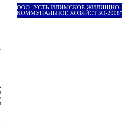
ООО "УСТЬ-ИЛИМСКОЕ ЖИЛИЩНО-
КОММУНАЛЬНОЕ ХОЗЯЙСТВО-2008"
х
а
а
м