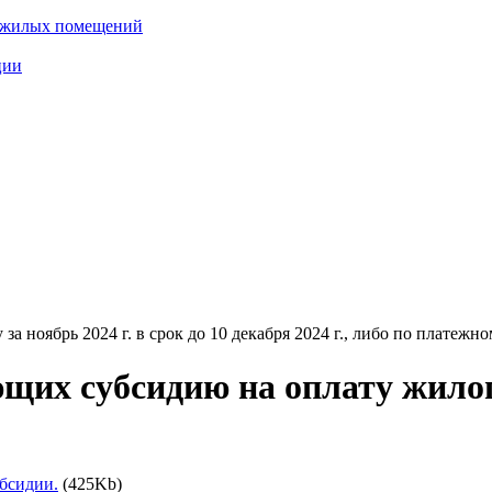
нежилых помещений
ции
ноябрь 2024 г. в срок до 10 декабря 2024 г., либо по платежному
щих субсидию на оплату жило
убсидии.
(425Kb)