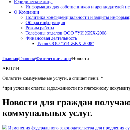
Юридические лица
Информация для собственников и арендодателей 
О Компании
Политика конфиденциальности и защиты информа
Общая информация
Режим работы
Телефоны отделов ООО "УИ ЖКХ-2008"
Финансовая деятельность
Устав ООО "УИ ЖКХ-2008"
Главная
/
Главная
/
Физические лица
/
Новости
АКЦИИ
Оплатите коммунальные услуги, а спишет пени! *
*при условии оплаты задолженности по платежному документу за 
Новости для граждан получаю
коммунальных услуг.
Изменения федерального законодательства для продления с