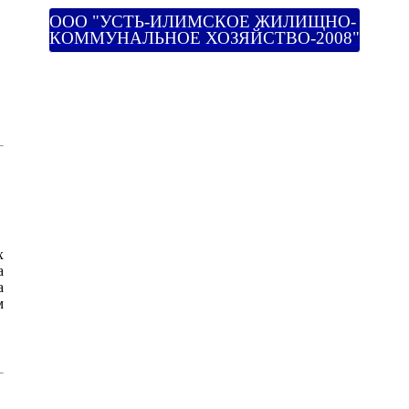
ООО "УСТЬ-ИЛИМСКОЕ ЖИЛИЩНО-
КОММУНАЛЬНОЕ ХОЗЯЙСТВО-2008"
х
а
а
м