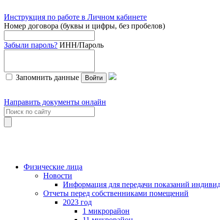
Инструкция по работе в Личном кабинете
Номер договора (буквы и цифры, без пробелов)
Забыли пароль?
ИНН/Пароль
Запомнить данные
Войти
Направить документы онлайн
Физические лица
Новости
Информация для передачи показаний индивид
Отчеты перед собственниками помещений
2023 год
1 микрорайон
11 микрорайон